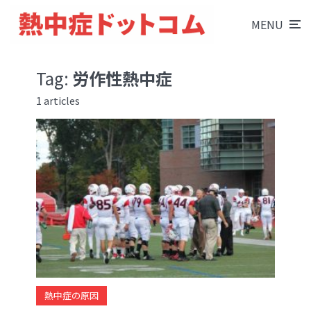
MENU
Tag:
労作性熱中症
1 articles
熱中症の原因