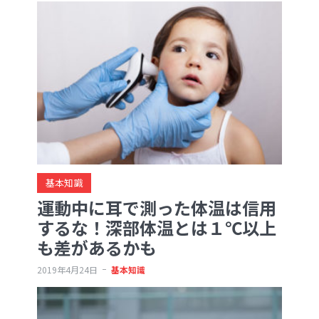
基本知識
運動中に耳で測った体温は信用
するな！深部体温とは１℃以上
も差があるかも
2019年4月24日
基本知識