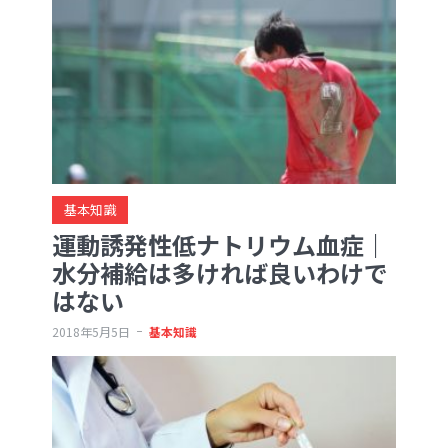
基本知識
運動誘発性低ナトリウム血症｜
水分補給は多ければ良いわけで
はない
2018年5月5日
基本知識