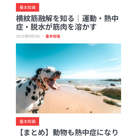
基本知識
横紋筋融解を知る｜運動・熱中
症・脱水が筋肉を溶かす
2019年9月5日
基本知識
基本知識
【まとめ】動物も熱中症になり