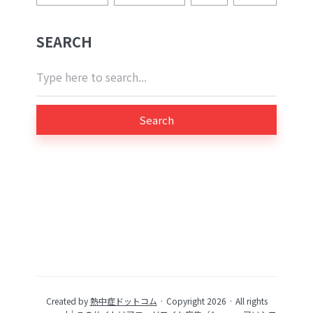
SEARCH
Search
Created by
熱中症ドットコム
· Copyright 2026 · All rights