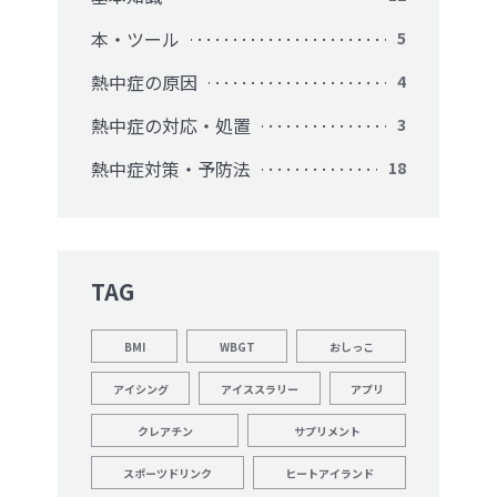
本・ツール
5
熱中症の原因
4
熱中症の対応・処置
3
熱中症対策・予防法
18
TAG
BMI
WBGT
おしっこ
アイシング
アイススラリー
アプリ
クレアチン
サプリメント
スポーツドリンク
ヒートアイランド