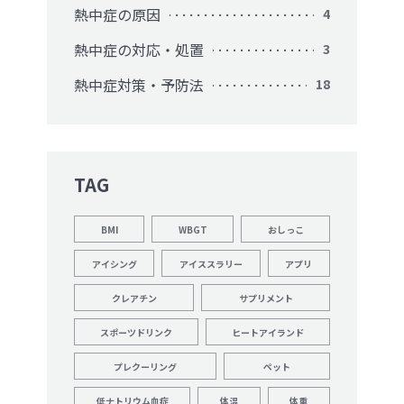
熱中症の原因
4
熱中症の対応・処置
3
熱中症対策・予防法
18
TAG
BMI
WBGT
おしっこ
アイシング
アイススラリー
アプリ
クレアチン
サプリメント
スポーツドリンク
ヒートアイランド
プレクーリング
ペット
低ナトリウム血症
体温
体重