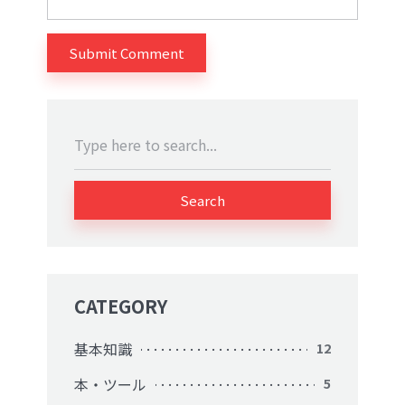
Search
CATEGORY
基本知識
12
本・ツール
5