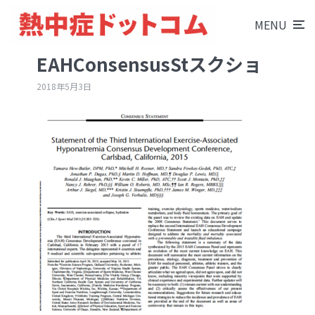
MENU
EAHConsensusStスクショ
2018年5月3日