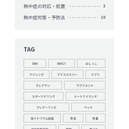
熱中症の対応・処置
3
熱中症対策・予防法
18
TAG
BMI
WBGT
おしっこ
アイシング
アイススラリー
アプリ
クレアチン
サプリメント
スポーツドリンク
ヒートアイランド
プレクーリング
ペット
低ナトリウム血症
体温
体重