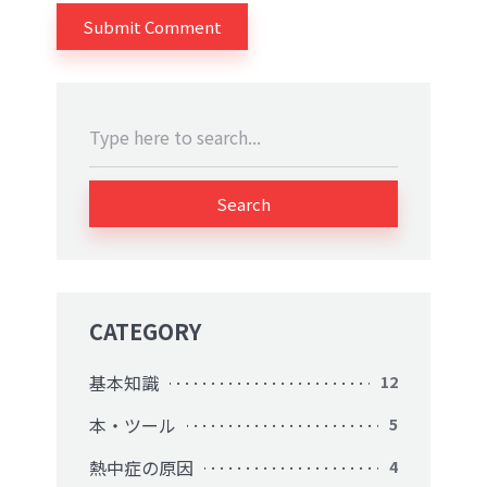
Search
CATEGORY
基本知識
12
本・ツール
5
熱中症の原因
4