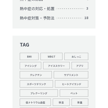
熱中症の対応・処置
3
熱中症対策・予防法
18
TAG
BMI
WBGT
おしっこ
アイシング
アイススラリー
アプリ
クレアチン
サプリメント
スポーツドリンク
ヒートアイランド
プレクーリング
ペット
低ナトリウム血症
体温
体重