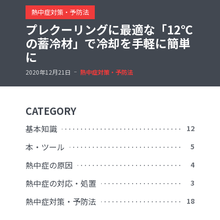
熱中症対策・予防法
プレクーリングに最適な「12℃
の蓄冷材」で冷却を手軽に簡単
に
2020年12月21日
熱中症対策・予防法
CATEGORY
基本知識
12
本・ツール
5
熱中症の原因
4
熱中症の対応・処置
3
熱中症対策・予防法
18