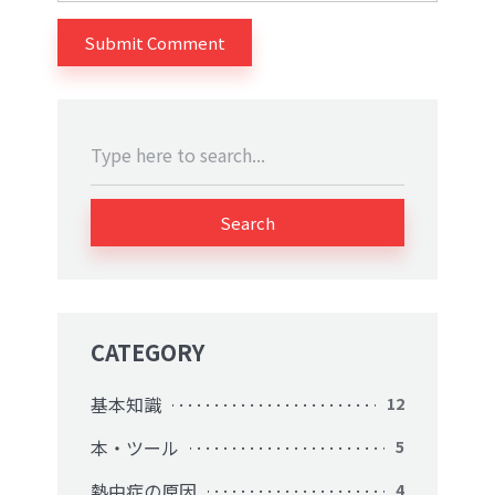
Search
CATEGORY
基本知識
12
本・ツール
5
熱中症の原因
4