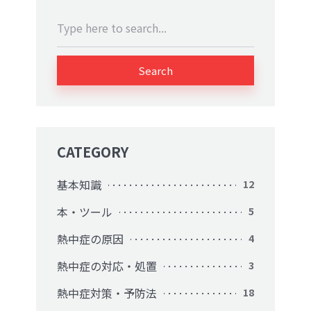
Search
CATEGORY
基本知識
12
本・ツール
5
熱中症の原因
4
熱中症の対応・処置
3
熱中症対策・予防法
18