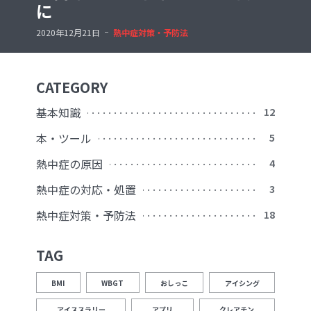
に
2020年12月21日
熱中症対策・予防法
CATEGORY
基本知識
12
本・ツール
5
熱中症の原因
4
熱中症の対応・処置
3
熱中症対策・予防法
18
TAG
BMI
WBGT
おしっこ
アイシング
アイススラリー
アプリ
クレアチン