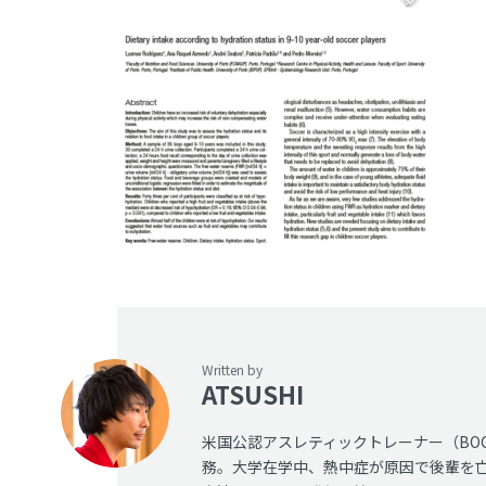
Written by
ATSUSHI
米国公認アスレティックトレーナー（BO
務。大学在学中、熱中症が原因で後輩を