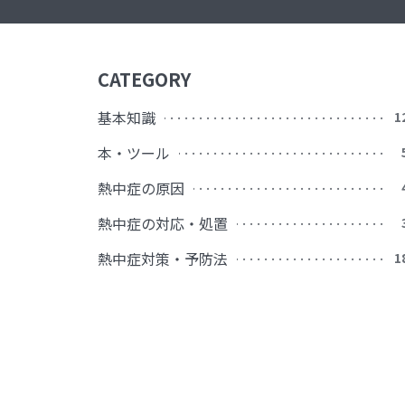
CATEGORY
基本知識
1
本・ツール
熱中症の原因
熱中症の対応・処置
熱中症対策・予防法
1