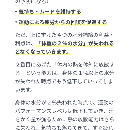
の予防になる）
気持ち・ムードを維持する
運動による疲労からの回復を促進する
ただ、上に挙げた４つの水分補給の利益・
利点は、
「体重の２％の水分」が失われる
となくなっていきます。
２番目にあげた「体内の熱を体外に放散す
る」という能力は、身体の１％以上の水分
が失われた時点でもう低下していってしま
います。
身体の水分が２％失われた時点で、運動の
パフォーマンスレベルは低下していき、汗
をかく量が減るために熱の放散能力はさら
に失われ、気持ちも落ちてきて、すぐ疲れ