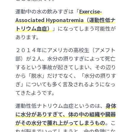
運動中の水の飲みすぎは「
Exercise-
Associated Hyponatremia（運動性低ナ
トリウム血症）
」になってしまう可能性が
あります。
２０１４年にアメリカの高校生（アメフト
部）が２人、水分の摂りすぎによって死亡
するという事故が起きてしまい、その辺り
から「脱水」だけでなく、「水分の摂りす
ぎ」についても多く言及されるようになっ
てきたようです。
運動性低ナトリウム血症というのは、
身体
に水分がありすぎて、体の中の組織や臓器
がその水分で腫れ上がってしまうもの
。こ
れが脳までいってしまうと、命の危険にな