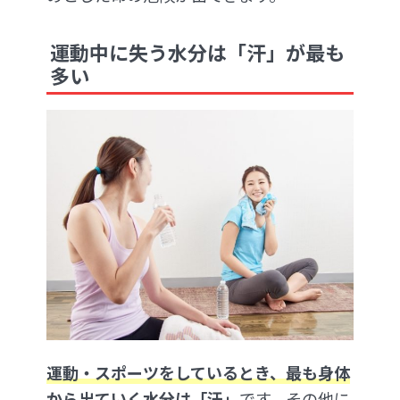
運動中に失う水分は「汗」が最も
多い
運動・スポーツをしているとき、最も身体
から出ていく水分は「汗」
です。その他に