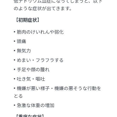
低ナトリウム血症になってしまうと、以下
のような症状が出てきます。
【
初期症状
】
筋肉のけいれんや弱化
頭痛
無気力
めまい・フラフラする
手足や顔の腫れ
吐き気・嘔吐
機嫌が悪い様子・機嫌の悪そうな行動を
とる
急激な体重の増加
【
重度な症状
】