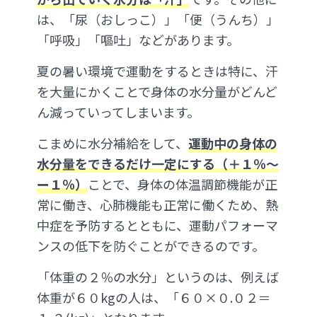
は、「尿（おしっこ）」「便（うんち）」
「呼吸」「嘔吐」などがあります。
夏の暑い環境で運動をするときは特に、汗
を大量にかくことで身体の水分量がどんど
ん減っていってしまいます。
こまめに水分補給をして、
運動中の身体の
水分量をできるだけ一定にする（＋１％〜
ー１％）
ことで、身体の体温調節機能が正
常に働き、心肺機能も正常に働くため、熱
中症を予防するとともに、運動パフォーマ
ンスの低下を防ぐことができるのです。
「体重の２％の水分」というのは、例えば
体重が６０kgの人は、「６０×０.０２＝