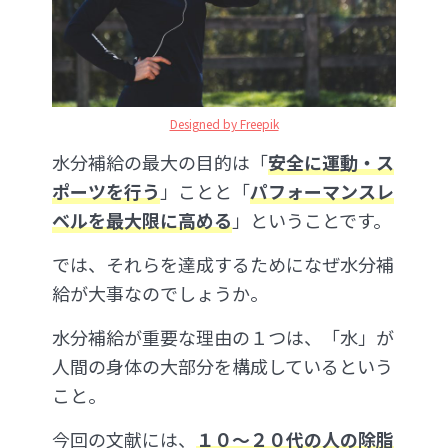
Designed by Freepik
水分補給の最大の目的は「
安全に運動・ス
ポーツを行う
」ことと「
パフォーマンスレ
ベルを最大限に高める
」ということです。
では、それらを達成するためになぜ水分補
給が大事なのでしょうか。
水分補給が重要な理由の１つは、「水」が
人間の身体の大部分を構成しているという
こと。
今回の文献には、
１０〜２０代の人の除脂