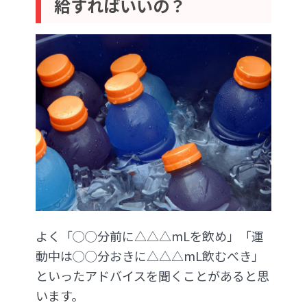
給すればいいの？
よく「◯◯分前に△△△mLを飲め」「運
動中は◯◯分おきに△△△mL飲むべき」
といったアドバイスを聞くことがあると思
います。