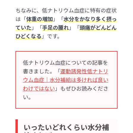
ちなみに、低ナトリウム血症に特有の症状
は「
体重の増加
」「
水分をかなり多く摂っ
ていた
」「
手足の腫れ
」「
頭痛がどんどん
ひどくなる
」です。
低ナトリウム血症についての記事を
書きました。「
運動誘発性低ナトリ
ウム血症｜水分補給は多ければ良い
わけではない
」もぜひお読みくださ
い。
いったいどれくらい水分補